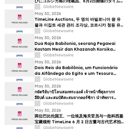
びにコルシカ島の埋蔵品、6月2日開催のタイムラ
インによる骨董品・古代美術オークションの目玉
GlobeNewswire
May 30, 2026
TimeLine Auctions, 두 명의 바빌로니아 왕 유
물과 이집트 세관 관리 조각상, 코르시카 청동 유물
군으로 구성된 고대 유물 경매 개최
GlobeNewswire
May 30, 2026
Dua Raja Babilonia, seorang Pegawai
Kastam Mesir dan Khazanah Korsika
menjadi kemuncak Lelongan Antikuiti &
GlobeNewswire
Seni Purba TimeLine pada 2 Jun
May 30, 2026
Dois Reis da Babilônia, um Funcionário
da Alfândega do Egito e um Tesouro
Escondido da Córsega Lideram o Leilão
GlobeNewswire
de Antiguidades e Arte Antiga da
May 30, 2026
TimeLine de 2 de junho
กษัตริย์บาบิโลนสองพระองค์ เจ้าหน้าที่ศุลกากร
อียิปต์ และสมบัติสะสมจากคอร์ซิกา นำทัพการ
ประมูลวัตถุโบราณและศิลปะยุคโบราณของ
GlobeNewswire
TimeLine ในวันที่ 2 มิถุนาย…
May 30, 2026
两位巴比伦国王、一位埃及海关官员与一批科西嘉
宝藏领衔 TimeLine 6 月 2 日古董与古代艺术拍
卖会
GlobeNewswire