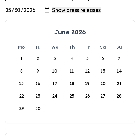
June 2026
Mo
Tu
We
Th
Fr
Sa
Su
1
2
3
4
5
6
7
8
9
10
11
12
13
14
15
16
17
18
19
20
21
22
23
24
25
26
27
28
29
30