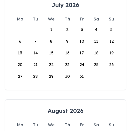
July 2026
Mo
Tu
We
Th
Fr
Sa
Su
1
2
3
4
5
6
7
8
9
10
11
12
13
14
15
16
17
18
19
20
21
22
23
24
25
26
27
28
29
30
31
August 2026
Mo
Tu
We
Th
Fr
Sa
Su