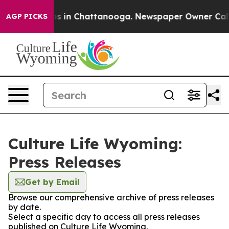
apse
Chaos in Chattanooga. Newspaper Owner Calls th
AGP PICKS
Culture Life Wyoming:
Press Releases
Get by Email
Browse our comprehensive archive of press releases
by date.
Select a specific day to access all press releases
published on Culture Life Wyoming.