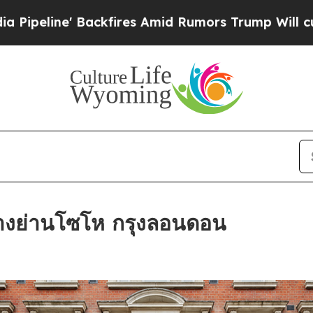
ires Amid Rumors Trump Will cut Pirro
Democrati
างย่านโซโห กรุงลอนดอน