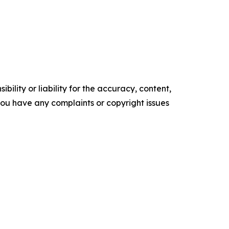
ility or liability for the accuracy, content,
f you have any complaints or copyright issues