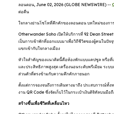
ลอนดอน, June 02, 2026 (GLOBE NEWSWIRE) --
ต่อคืน
ใจกลางย่านโซโหที่คึกคักของลอนดอน บทใหม่ของการบริก
Otherwander Soho เปิดให้บริการที่ 92 Dean Street นำ
เป็นการเข้าพักที่ออกแบบมาเพื่อวิถีชีวิตของผู้คนในปั
แขกเข้ากับใจกลางเมือง
หัวใจสำคัญของแนวคิดนี้คือห้องพักแบบแคปซูล หรือที่เ
และประสิทธิภาพสูงสุด เครื่องนอนระดับพรีเมียม ระบบแ
ส่วนตัวที่ตรงข้ามกับความคึกคักภายนอก
ตั้งแต่การจองจนถึงการเดินทางมาถึง ประสบการณ์ทั้งหม
งาน QR Code ซึ่งจัดเก็บไว้ในกระเป๋าเงินดิจิทัลบนมือถื
สร้างขึ้นเพื่อชีวิตที่เคลื่อนไหว