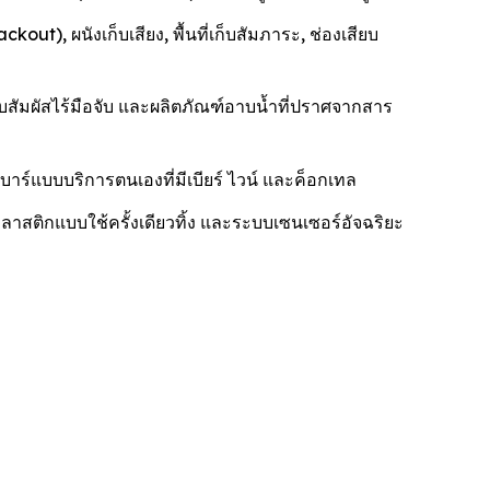
), ผนังเก็บเสียง, พื้นที่เก็บสัมภาระ, ช่องเสียบ
ัมผัสไร้มือจับ และผลิตภัณฑ์อาบน้ำที่ปราศจากสาร
าร์แบบบริการตนเองที่มีเบียร์ ไวน์ และค็อกเทล
าสติกแบบใช้ครั้งเดียวทิ้ง และระบบเซนเซอร์อัจฉริยะ