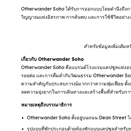
Otherwander Soho ได้รับการออกแบบโดยคำนึงถึงการข
วิญญาณแห่งอิสรภาพ การค้นพบ และการใช้ชีวิตอย่างง่
สำหรับข้อมูลเพิ่มเติ
เกี่ยวกับ Otherwander Soho
Otherwander Soho คือแบรนด์โรงแรมแคปซูลแห่งอนาค
รอยต่อ และการดื่มด่ำกับวัฒนธรรม Otherwander Soh
ความสำคัญกับประสบการณ์มากกว่าความฟุ่มเฟือย ตั้ง
ลดความยุ่งยากในการเดินทางและสร้างพื้นที่สำหรับก
หมายเหตุถึงบรรณาธิการ
Otherwander Soho ตั้งอยู่บนถนน Dean Street โด
รูปแบบที่พักประกอบด้วยห้องพักแบบแคปซูลสำหรับหน