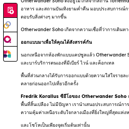
Otherwander Soho ตั้งอยู่ไม่ไกลจากสถานี Tottenham
อาหาร และสถานบันเทิงยามค่ำคืน มอบประสบการณ์การเด
ตอบรับสิ่งต่างๆ มากขึ้น
Otherwander Soho เกิดจากความเชื่อที่ว่าการเดินทาง
ออกแบบมาเพื่อให้คุณได้สังสรรค์กัน
นอกเหนือจากห้องพักแบบแคปซูลแล้ว Otherwander Soho
และบาร์บริการตนเองที่มีเบียร์ ไวน์ และค็อกเทล
พื้นที่ส่วนกลางได้รับการออกแบบด้วยความใส่ใจรายละเอ
คลายก่อนออกไปเที่ยวอีกครั้ง
Fredrik Korallus ซีอีโอของ Otherwander Soho
ก
พื้นที่สิ้นเปลือง ไม่มีปัญหา เรานำเสนอประสบการณ์ก
ความคุ้มค่าเหนือระดับใจกลางเมืองที่ยิ่งใหญ่ที่สุดแห่
และโซโหเป็นเพียงจุดเริ่มต้นเท่านั้น