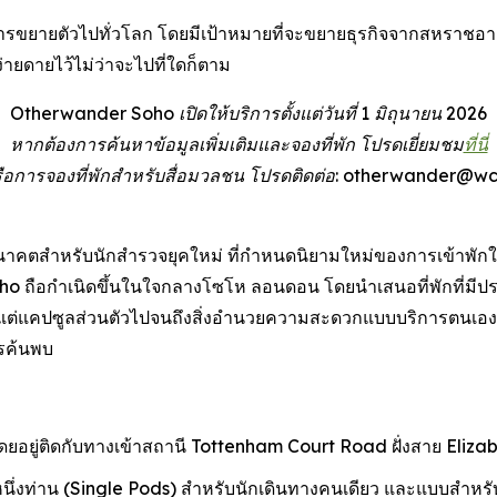
ยายตัวไปทั่วโลก โดยมีเป้าหมายที่จะขยายธุรกิจจากสหราชอาณา
ายดายไว้ไม่ว่าจะไปที่ใดก็ตาม
Otherwander Soho เปิดให้บริการตั้งแต่วันที่ 1 มิถุนายน 2026
หากต้องการค้นหาข้อมูลเพิ่มเติมและจองที่พัก โปรดเยี่ยมชม
ที่นี่
มหรือการจองที่พักสำหรับสื่อมวลชน โปรดติดต่อ: otherwander@
ตสำหรับนักสำรวจยุคใหม่ ที่กำหนดนิยามใหม่ของการเข้าพักใน
o ถือกำเนิดขึ้นในใจกลางโซโห ลอนดอน โดยนำเสนอที่พักที่มีปร
แต่แคปซูลส่วนตัวไปจนถึงสิ่งอำนวยความสะดวกแบบบริการตนเองที่
ารค้นพบ
ยอยู่ติดกับทางเข้าสถานี Tottenham Court Road ฝั่งสาย Eliza
ึ่งท่าน (Single Pods) สำหรับนักเดินทางคนเดียว และแบบสำหรับส