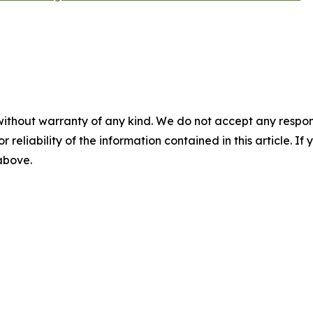
without warranty of any kind. We do not accept any responsib
r reliability of the information contained in this article. I
 above.