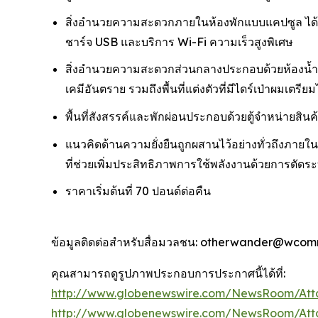
สิ่งอำนวยความสะดวกภายในห้องพักแบบแคปซูล ได้แก่: 
ชาร์จ USB และบริการ Wi-Fi ความเร็วสูงพิเศษ
สิ่งอำนวยความสะดวกส่วนกลางประกอบด้วยห้องน้ำคุ
เคมีอันตราย รวมถึงพื้นที่แต่งตัวที่มีไดร์เป่าผมเตรี
พื้นที่สังสรรค์และพักผ่อนประกอบด้วยตู้จำหน่ายสิ
แนวคิดด้านความยั่งยืนถูกผสานไว้อย่างทั่วถึงภาย
ที่ช่วยเพิ่มประสิทธิภาพการใช้พลังงานด้วยการตัดระบบไ
ราคาเริ่มต้นที่ 70 ปอนด์ต่อคืน
ข้อมูลติดต่อสำหรับสื่อมวลชน: otherwander@wcom
คุณสามารถดูรูปภาพประกอบการประกาศนี้ได้ที่:
http://www.globenewswire.com/NewsRoom/Att
http://www.globenewswire.com/NewsRoom/At