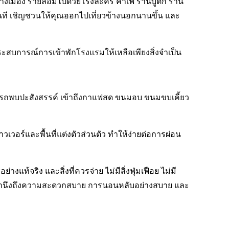
งเมือง รายล้อมไปด้วยโรงละคร คาเฟ่ ร้านบูติก ร้าน
นที เชิญชวนให้คุณออกไปเที่ยวข้างนอกนานขึ้น และ
ระสบการณ์การเข้าพักโรงแรมให้เหลือเพียงสิ่งจำเป็น
มารถพบปะสังสรรค์ เข้าถึงกาแฟสด ขนมอบ ขนมขบเคี้ยว
วอร์และพื้นที่แต่งตัวส่วนตัว ทำให้ง่ายต่อการผ่อน
แท้จริง และสิ่งที่ควรจ่าย ไม่มีสิ่งฟุ่มเฟือย ไม่มี
บที่คำนึงถึงความสะดวกสบาย การนอนหลับอย่างสบาย และ