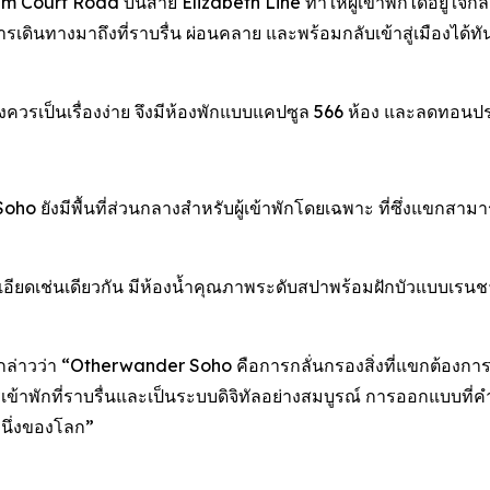
 Court Road บนสาย Elizabeth Line ทำให้ผู้เข้าพักได้อยู่ใจกลา
ินทางมาถึงที่ราบรื่น ผ่อนคลาย และพร้อมกลับเข้าสู่เมืองได้ทั
ควรเป็นเรื่องง่าย จึงมีห้องพักแบบแคปซูล 566 ห้อง และลดทอนป
 ยังมีพื้นที่ส่วนกลางสำหรับผู้เข้าพักโดยเฉพาะ ที่ซึ่งแขกสา
ียดเช่นเดียวกัน มีห้องน้ำคุณภาพระดับสปาพร้อมฝักบัวแบบเรนชาวเ
ล่าวว่า “Otherwander Soho คือการกลั่นกรองสิ่งที่แขกต้องการอย่าง
ารเข้าพักที่ราบรื่นและเป็นระบบดิจิทัลอย่างสมบูรณ์ การออกแบ
งหนึ่งของโลก”