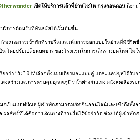
Otherwander
เปิดให้บริการแล้วที่ย่านโซโห กรุงลอนดอน
นิยามใ
ารต้อนรับที่ทันสมัยได้เริ่มต้นขึ้น
เสนอการเข้าพักที่ราบรื่นและเน้นการออกแบบในย่านที่มีชีวิตชีวาที
จจุบัน โดยปรับเปลี่ยนบทบาทของโรงแรมในการเดินทางยุคใหม่ ไม่ใช
รียกว่า "รัง" มีให้เลือกทั้งแบบเดี่ยวและแบบคู่ แต่ละแคปซูลได
สงสว่างและการควบคุมอุณหภูมิ หน้าต่างกันแสง ผนังลดเสียงรบกวน แ
ดเป็นแบบดิจิทัล ผู้เข้าพักสามารถเช็คอินออนไลน์และเข้าถึงทั้ง
อ ผลลัพธ์ที่ได้คือการเดินทางที่ราบรื่นไร้ข้อจำกัด ช่วยให้ผู้เข้า