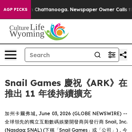
Chaos in Chattanooga. Newspaper Owner Calls the Peo
AGP PICKS
Snail Games 慶祝《ARK》在
推出 11 年後持續擴充
加州卡爾弗城, June 03, 2026 (GLOBE NEWSWIRE) --
全球領先的獨立互動數碼娛樂開發商與發行商 Snail, Inc.
(Nasdaq: SNAL) (下稱「Snail Games」或「公司」)，今