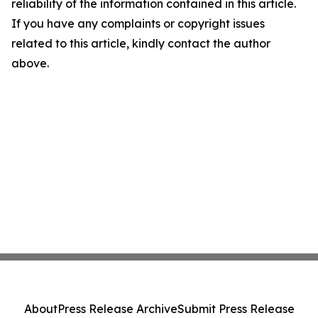
reliability of the information contained in this article.
If you have any complaints or copyright issues
related to this article, kindly contact the author
above.
About
Press Release Archive
Submit Press Release