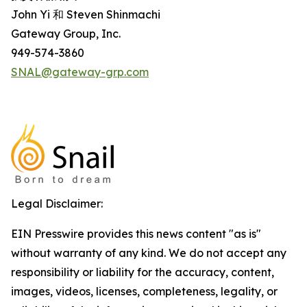
John Yi 和 Steven Shinmachi
Gateway Group, Inc.
949-574-3860
SNAL@gateway-grp.com
Legal Disclaimer:
EIN Presswire provides this news content "as is"
without warranty of any kind. We do not accept any
responsibility or liability for the accuracy, content,
images, videos, licenses, completeness, legality, or