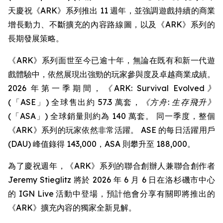
天慶祝《ARK》系列推出 11 週年，並強調遊戲持續的商業
增長動力、不斷擴充的內容路線圖，以及《ARK》系列的
長期發展策略。
《ARK》系列面世至今已逾十年，無論在既有和新一代遊
戲體驗中，依然展現出強勁的玩家參與度及卓越商業成績。
2026 年第一季期間，
《ARK: Survival Evolved》
(「ASE」) 全球售出約 57.3 萬套，
《方舟: 生存飛升》
(「ASA」) 全球銷量則約為 140 萬套。 同一季度，整個
《ARK》系列的玩家依然非常活躍。 ASE 的每日活躍用戶
(DAU) 峰值錄得 143,000，ASA 則攀升至 188,000。
為了慶祝週年，《ARK》系列的聯合創辦人兼聯合創作者
Jeremy Stieglitz 將於 2026 年 6 月 6 日在洛杉磯市中心
的 IGN Live 活動中登場，預計他會分享有關即將推出的
《ARK》擴充內容的獨家全新見解。