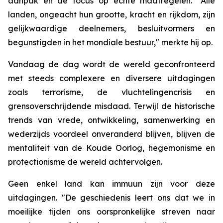
aanpak en de focus op echte maatregelen. "Alle
landen, ongeacht hun grootte, kracht en rijkdom, zijn
gelijkwaardige deelnemers, besluitvormers en
begunstigden in het mondiale bestuur," merkte hij op.
Vandaag de dag wordt de wereld geconfronteerd
met steeds complexere en diversere uitdagingen
zoals terrorisme, de vluchtelingencrisis en
grensoverschrijdende misdaad. Terwijl de historische
trends van vrede, ontwikkeling, samenwerking en
wederzijds voordeel onveranderd blijven, blijven de
mentaliteit van de Koude Oorlog, hegemonisme en
protectionisme de wereld achtervolgen.
Geen enkel land kan immuun zijn voor deze
uitdagingen. "De geschiedenis leert ons dat we in
moeilijke tijden ons oorspronkelijke streven naar