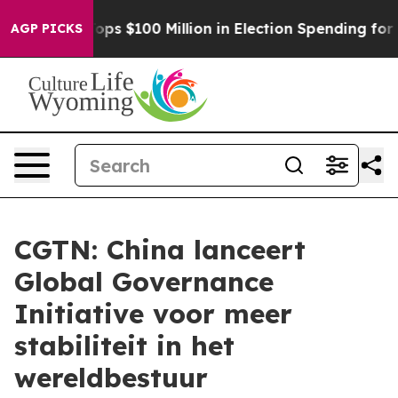
Aipac Tops $100 Million in Election Spending for Seco
AGP PICKS
CGTN: China lanceert
Global Governance
Initiative voor meer
stabiliteit in het
wereldbestuur