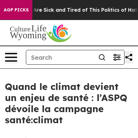
“People Are Sick and Tired of This Politics of Hatred”
AGP PICKS
Quand le climat devient
un enjeu de santé : l’ASPQ
dévoile la campagne
santé:climat