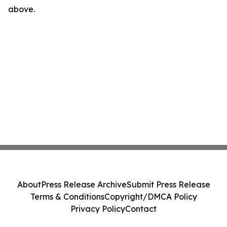
above.
About
Press Release Archive
Submit Press Release
Terms & Conditions
Copyright/DMCA Policy
Privacy Policy
Contact