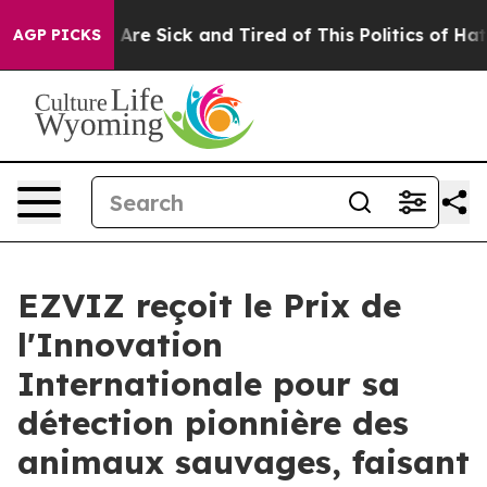
“People Are Sick and Tired of This Politics of Hatred”
AGP PICKS
EZVIZ reçoit le Prix de
l'Innovation
Internationale pour sa
détection pionnière des
animaux sauvages, faisant