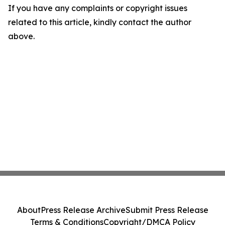
If you have any complaints or copyright issues
related to this article, kindly contact the author
above.
About
Press Release Archive
Submit Press Release
Terms & Conditions
Copyright/DMCA Policy