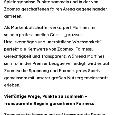
Spielergebnisse Punkte sammeln und in der von
Zoomex geschaffenen fairen Arena gegeneinander
antreten.
Als Markenbotschafter verkörpert Martínez mit
seinem professionellen Geist – „präzises
Urteilsvermögen und unerbittliche Wachsamkeit“ –
perfekt die Kernwerte von Zoomex: Fairness,
Gerechtigkeit und Transparenz. Während Martínez
sein Tor in der Premier League verteidigt, wird er auf
Zoomex die Spannung und Fairness jedes Spiels
gemeinsam mit unserer großen Nutzergemeinschaft
erleben.
Vielfältige Wege, Punkte zu sammeln –
transparente Regeln garantieren Fairness
Zoomex setzt konsequent auf transparente Regeln,