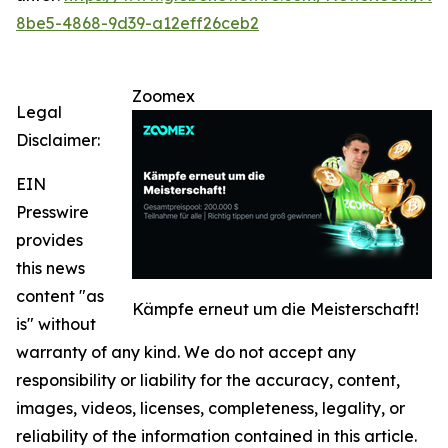
8be5-4868-9d39-a12eff26ceb2
Zoomex
Legal
Disclaimer:
EIN
Presswire
provides
this news
content "as
Kämpfe erneut um die Meisterschaft!
is" without
warranty of any kind. We do not accept any
responsibility or liability for the accuracy, content,
images, videos, licenses, completeness, legality, or
reliability of the information contained in this article.