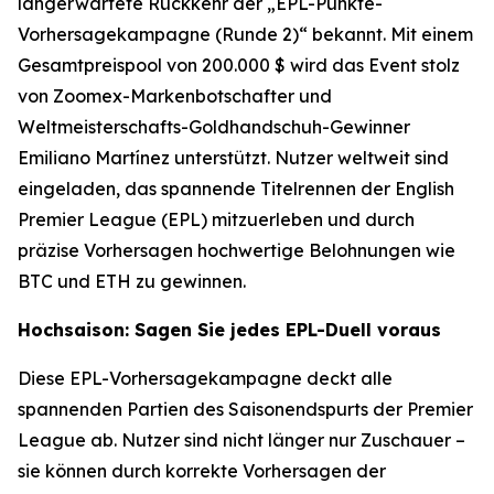
langerwartete Rückkehr der „EPL-Punkte-
Vorhersagekampagne (Runde 2)“ bekannt. Mit einem
Gesamtpreispool von 200.000 $ wird das Event stolz
von Zoomex-Markenbotschafter und
Weltmeisterschafts-Goldhandschuh-Gewinner
Emiliano Martínez unterstützt. Nutzer weltweit sind
eingeladen, das spannende Titelrennen der English
Premier League (EPL) mitzuerleben und durch
präzise Vorhersagen hochwertige Belohnungen wie
BTC und ETH zu gewinnen.
Hochsaison: Sagen Sie jedes EPL-Duell voraus
Diese EPL-Vorhersagekampagne deckt alle
spannenden Partien des Saisonendspurts der Premier
League ab. Nutzer sind nicht länger nur Zuschauer –
sie können durch korrekte Vorhersagen der