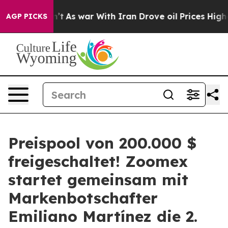
t Didn’t
As war With Iran Drove oil Prices Higher, Tr
AGP PICKS
Preispool von 200.000 $
freigeschaltet! Zoomex
startet gemeinsam mit
Markenbotschafter
Emiliano Martínez die 2.