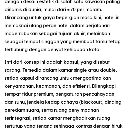
dengan desain estetik di salah satu kawasan paling
dinamis di dunia, mulai dari £70 per malam.
Dirancang untuk gaya bepergian masa kini, hotel ini
memaknai ulang peran hotel dalam perjalanan
modern: bukan sebagai tujuan akhir, melainkan
sebagai tempat singgah yang membuat tamu tetap
terhubung dengan denyut kehidupan kota.
Inti dari konsep ini adalah kapsul, yang disebut
sarang. Tersedia dalam kamar single atau double,
setiap kapsul dirancang untuk mengoptimalkan
kenyamanan, keamanan, dan efisiensi. Dilengkapi
tempat tidur premium, pengaturan pencahayaan
dan suhu, jendela kedap cahaya (blackout), dinding
peredam suara, serta ruang penyimpanan
terintegrasi, setiap kamar menghadirkan ruang
tertutup yang tenang sehingga kontras dengan hiruk