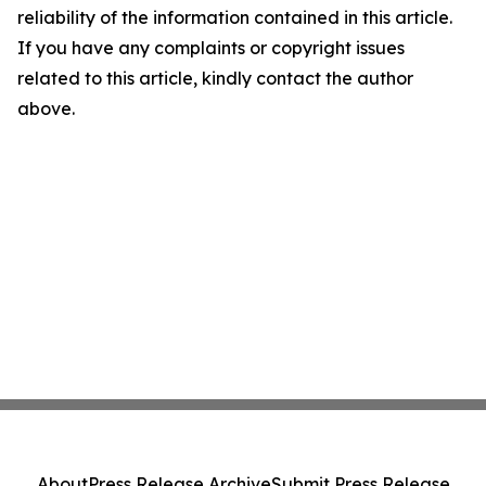
reliability of the information contained in this article.
If you have any complaints or copyright issues
related to this article, kindly contact the author
above.
About
Press Release Archive
Submit Press Release