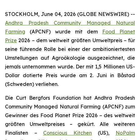
STOCKHOLM, June 04, 2026 (GLOBE NEWSWIRE) --
Andhra Pradesh Community Managed Natural
Farming
(APCNF) wurde mit dem
Food Planet
Prize
2026 – dem weltweit größten Umweltpreis – für
seine führende Rolle bei einer der ambitioniertesten
Umstellungen auf Agroökologie
ausgezeichnet, die
jemals unternommen wurde. Der mit 1,5 Millionen US-
Dollar dotierte Preis wurde am 2. Juni in Båstad
(Schweden) verliehen.
Die Curt Bergfors Foundation hat Andhra Pradesh
Community Managed Natural Farming (APCNF) zum
Gewinner des Food Planet Prize 2026 – des weltweit
größten Umweltpreises – gekürt. Alle weiteren
Finalisten
–
Conscious Kitchen
(US),
NoPalm