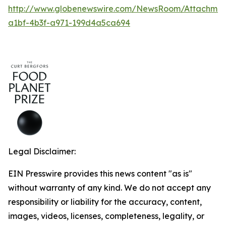
http://www.globenewswire.com/NewsRoom/Attachmen
a1bf-4b3f-a971-199d4a5ca694
Legal Disclaimer:
EIN Presswire provides this news content "as is"
without warranty of any kind. We do not accept any
responsibility or liability for the accuracy, content,
images, videos, licenses, completeness, legality, or