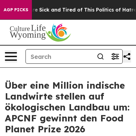
eople Are Sick and Tired of This Politics of Hatred”
Th
AGP PICKS
Über eine Million indische
Landwirte stellen auf
ökologischen Landbau um:
APCNF gewinnt den Food
Planet Prize 2026