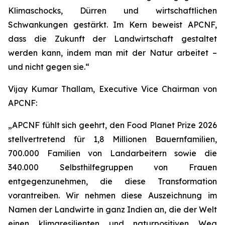
Klimaschocks, Dürren und wirtschaftlichen
Schwankungen gestärkt. Im Kern beweist APCNF,
dass die Zukunft der Landwirtschaft gestaltet
werden kann, indem man mit der Natur arbeitet –
und nicht gegen sie.“
Vijay Kumar Thallam, Executive Vice Chairman von
APCNF:
„APCNF fühlt sich geehrt, den Food Planet Prize 2026
stellvertretend für 1,8 Millionen Bauernfamilien,
700.000 Familien von Landarbeitern sowie die
340.000 Selbsthilfegruppen von Frauen
entgegenzunehmen, die diese Transformation
vorantreiben. Wir nehmen diese Auszeichnung im
Namen der Landwirte in ganz Indien an, die der Welt
einen klimaresilienten und naturpositiven Weg