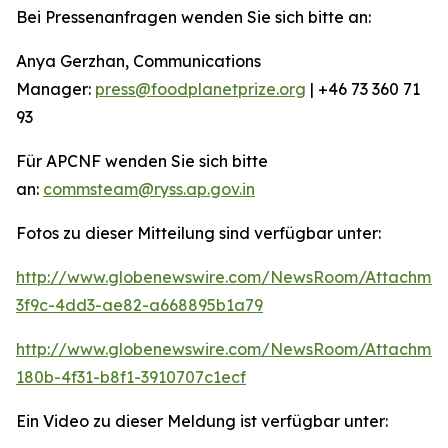
Bei Pressenanfragen wenden Sie sich bitte an:
Anya Gerzhan, Communications
Manager:
press@foodplanetprize.org
| +46 73 360 71
93
Für APCNF wenden Sie sich bitte
an:
commsteam@ryss.ap.gov.in
Fotos zu dieser Mitteilung sind verfügbar unter:
http://www.globenewswire.com/NewsRoom/Attachme
3f9c-4dd3-ae82-a668895b1a79
http://www.globenewswire.com/NewsRoom/Attachme
180b-4f31-b8f1-3910707c1ecf
Ein Video zu dieser Meldung ist verfügbar unter: